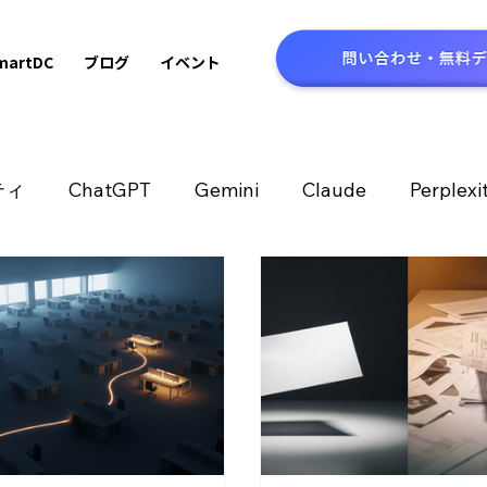
martDC
ブログ
イベント
ティ
ChatGPT
Gemini
Claude
Perplexi
推進
AI技術
テクノロジー
セキュリティ