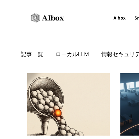
AIbox
S
記事一覧
ローカルLLM
情報セキュリ
バックオフィス
生産性向上
DX