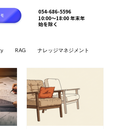
054-686-5596
10:00〜18:00 年末年
始を除く
ty
RAG
ナレッジマネジメント
OCR
Amazon Nova
Llama
Dify