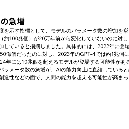
数の急増
速度を示す指標として、モデルのパラメータ数の増加を
（約100兆個）が20万年前から変化していないのに対し
していると指摘しました。具体的には、2022年に登場し
750億個だったのに対し、2023年のGPT-4では約1兆
024年には10兆個を超えるモデルが登場する可能性があ
パラメータ数の急増が、AIの能力向上に直結している
創造性などの面で、人間の能力を超える可能性が高まっ