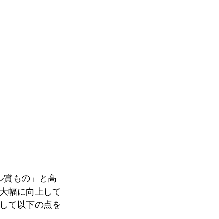
ベル賞もの」と高
が大幅に向上して
として以下の点を