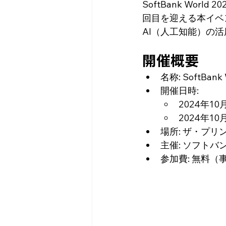
SoftBank Wor
回目を迎える本イベ
AI（人工知能）の
開催概要
名称: SoftBank 
開催日時:
2024年
2024年
場所: ザ・プ
主催: ソフトバ
参加費: 無料（