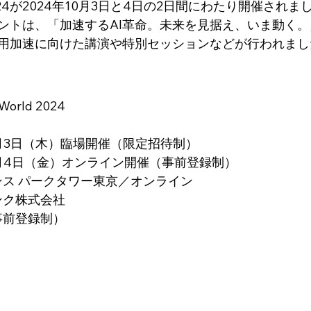
ld 2024が2024年10月3日と4日の2日間にわたり開催され
ントは、「加速するAI革命。未来を見据え、いま動く
活用加速に向けた講演や特別セッションなどが行われまし
World 2024
10月3日（木）臨場開催（限定招待制）
10月4日（金）オンライン開催（事前登録制）
リンス パークタワー東京／オンライン
ンク株式会社
事前登録制）