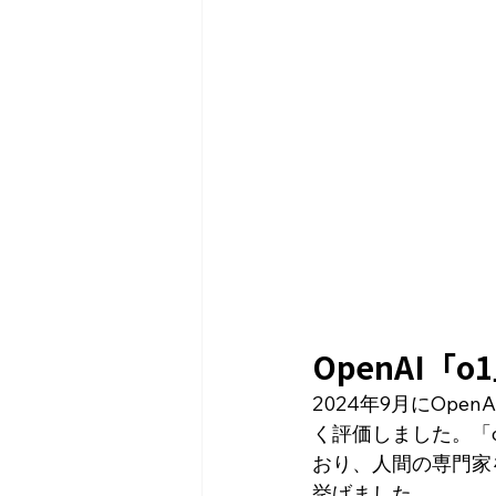
OpenAI「
2024年9月にOp
く評価しました。「
おり、人間の専門家
挙げました。