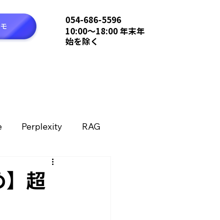
054-686-5596
10:00〜18:00 年末年
始を除く
e
Perplexity
RAG
テクノロジー
とめ】超