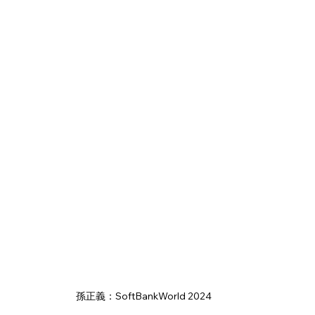
孫正義：SoftBankWorld 2024