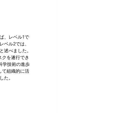
ば、レベル1で
レベル2では、
ると述べました。
スクを遂行でき
科学技術の進歩
して組織的に活
した。