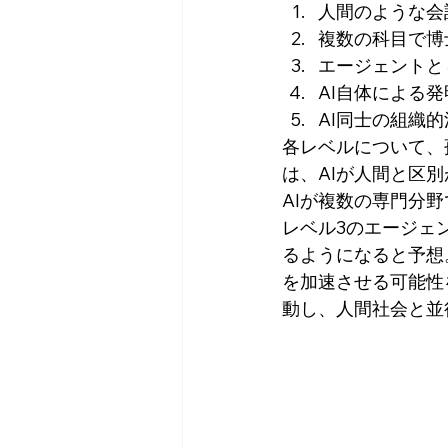
人間のような会
複数の科目で博
エージェントと
AI自体による発
AI同士の組織的
各レベルについて、
は、AIが人間と区
AIが複数の専門分
レベル3のエージェ
るようになると予想
を加速させる可能性
動し、人間社会と並