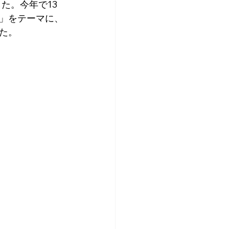
ました。今年で13
。」をテーマに、
た。