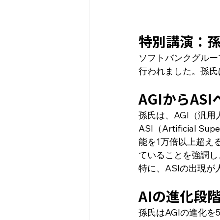
特別講演：孫
ソフトバンクグルー
行われました。孫氏
AGIからAS
孫氏は、AGI（汎用
ASI（Artificia
能を1万倍以上超え
ていることを強調し
特に、ASIの出現
AIの進化段
孫氏はAGIの進化