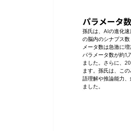
パラメータ
孫氏は、AIの進化
の脳内のシナプス数
メータ数は急激に増加
パラメータ数が約1,
ました。さらに、2
ます。孫氏は、この
語理解や推論能力、
ました。