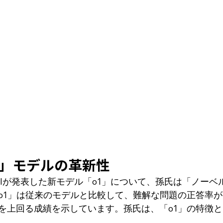
o1」モデルの革新性
enAIが発表した新モデル「o1」について、孫氏は「ノー
o1」は従来のモデルと比較して、難解な問題の正答率
を上回る成績を示しています。孫氏は、「o1」の特徴