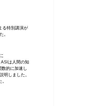
よる特別講演が
た。
に
した。ASIは人間の知
関数的に加速し
説明しました。
た。