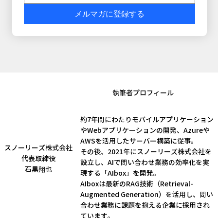
メルマガに登録する
​執筆者プロフィール
約7年間にわたりモバイルアプリケーション
やWebアプリケーションの開発、Azureや
AWSを活用したサーバー構築に従事。
スノーリーズ株式会社​
その後、2021年にスノーリーズ株式会社を
代表取締役
設立し、AIで問い合わせ業務の効率化を実
石黒翔也
現する「AIbox」を開発。
AIboxは最新のRAG技術（Retrieval-
Augmented Generation）を活用し、問い
合わせ業務に課題を抱える企業に採用され
ています。