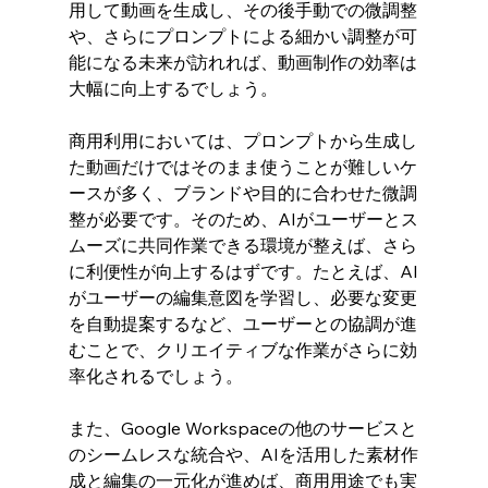
用して動画を生成し、その後手動での微調整
や、さらにプロンプトによる細かい調整が可
能になる未来が訪れれば、動画制作の効率は
大幅に向上するでしょう。
商用利用においては、プロンプトから生成し
た動画だけではそのまま使うことが難しいケ
ースが多く、ブランドや目的に合わせた微調
整が必要です。そのため、AIがユーザーとス
ムーズに共同作業できる環境が整えば、さら
に利便性が向上するはずです。たとえば、AI
がユーザーの編集意図を学習し、必要な変更
を自動提案するなど、ユーザーとの協調が進
むことで、クリエイティブな作業がさらに効
率化されるでしょう。
また、Google Workspaceの他のサービスと
のシームレスな統合や、AIを活用した素材作
成と編集の一元化が進めば、商用用途でも実