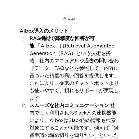
AIbox
AIbox導入のメリット
RAG機能で高精度な回答が可
能
 「AIbox」はRetrieval-Augmented 
Generation（RAG）という技術を搭
載。社内のマニュアルや過去の問い合わ
せデータ、FAQなどを参照して、内容に
基づいた精度の高い回答を提供します。
これにより、従来のチャットボットより
も使いやすく、頼れるサポートが実現し
ます。
スムーズな社内コミュニケーション
 社
内でよく利用されるSlackとの連携機能
により、AIboxはSlack内の情報も検索
対象にすることが可能です。例えば「経
費申請の締め切りを知りたい」といった