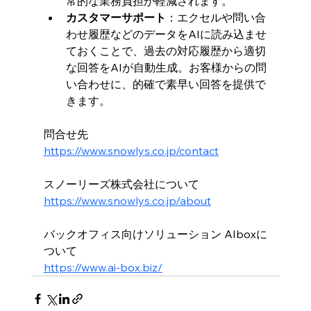
常的な業務負担が軽減されます。
カスタマーサポート
：エクセルや問い合
わせ履歴などのデータをAIに読み込ませ
ておくことで、過去の対応履歴から適切
な回答をAIが自動生成。お客様からの問
い合わせに、的確で素早い回答を提供で
きます。
問合せ先
https://www.snowlys.co.jp/contact
スノーリーズ株式会社について
https://www.snowlys.co.jp/about
バックオフィス向けソリューション AIboxに
ついて
https://www.ai-box.biz/