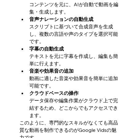
コンテンツを元に、AIが自動で動画を編
集・生成します。
音声ナレーションの自動生成
スクリプトに基づいて合成音声を生成
し、複数の言語や声のタイプを選択可能
です。
字幕の自動生成
テキストを元に字幕を作成し、編集も簡
単に行えます。
音楽や効果音の追加
動画に適した音楽や効果音を簡単に追加
可能です。
クラウドベースの操作
データ保存や編集作業がクラウド上で完
結するため、どこからでもアクセスでき
ます。
このように、専門的なスキルがなくても高品
質な動画を制作できるのがGoogle Vidsの魅
力です。