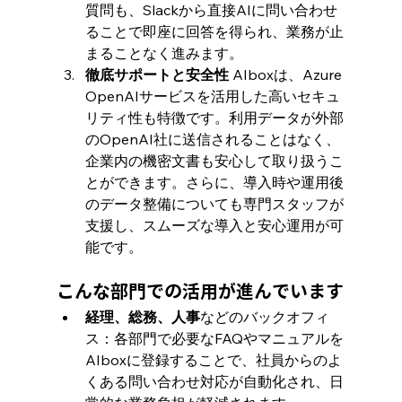
質問も、Slackから直接AIに問い合わせ
ることで即座に回答を得られ、業務が止
まることなく進みます。
徹底サポートと安全性
 AIboxは、Azure 
OpenAIサービスを活用した高いセキュ
リティ性も特徴です。利用データが外部
のOpenAI社に送信されることはなく、
企業内の機密文書も安心して取り扱うこ
とができます。さらに、導入時や運用後
のデータ整備についても専門スタッフが
支援し、スムーズな導入と安心運用が可
能です。
こんな部門での活用が進んでいます
経理、総務、人事
などのバックオフィ
ス：各部門で必要なFAQやマニュアルを
AIboxに登録することで、社員からのよ
くある問い合わせ対応が自動化され、日