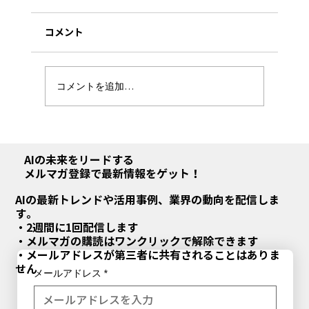
コメント
コメントを追加…
noteの「社員19%減で最高益」を、削減
の話にしてはいけない
AIの未来をリードする
メルマガ登録で最新情報をゲット！
AIの最新トレンドや活用事例、業界の動向を配信しま
す。
・2週間に1回配信します
・メルマガの購読はワンクリックで解除できます
・メールアドレスが第三者に共有されることはありま
せん
メールアドレス
*