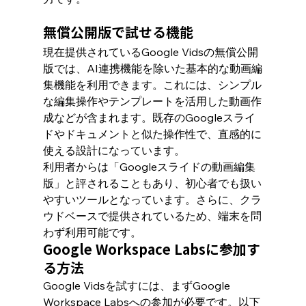
無償公開版で試せる機能
現在提供されているGoogle Vidsの無償公開
版では、AI連携機能を除いた基本的な動画編
集機能を利用できます。これには、シンプル
な編集操作やテンプレートを活用した動画作
成などが含まれます。既存のGoogleスライ
ドやドキュメントと似た操作性で、直感的に
使える設計になっています。
利用者からは「Googleスライドの動画編集
版」と評されることもあり、初心者でも扱い
やすいツールとなっています。さらに、クラ
ウドベースで提供されているため、端末を問
わず利用可能です。
Google Workspace Labsに参加す
る方法
Google Vidsを試すには、まずGoogle 
Workspace Labsへの参加が必要です。以下