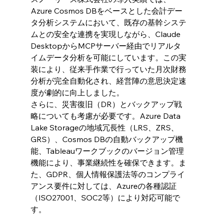
Azure Cosmos DBをベースとした会計デー
タ分析システムにおいて、既存の基幹システ
ムとの安全な連携を実現しながら、Claude 
DesktopからMCPサーバー経由でリアルタ
イムデータ分析を可能にしています。この実
装により、従来手作業で行っていた月次財務
分析が完全自動化され、経営陣の意思決定速
度が劇的に向上しました。
さらに、災害復旧（DR）とバックアップ戦
略についても考慮が必要です。Azure Data 
Lake Storageの地域冗長性（LRS、ZRS、
GRS）、Cosmos DBの自動バックアップ機
能、Tableauワークブックのバージョン管理
機能により、事業継続性を確保できます。ま
た、GDPR、個人情報保護法等のコンプライ
アンス要件に対しては、Azureの各種認証
（ISO27001、SOC2等）により対応可能で
す。