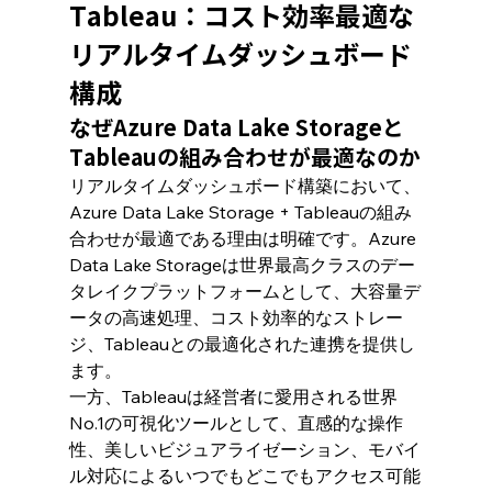
Tableau：コスト効率最適な
リアルタイムダッシュボード
構成
なぜAzure Data Lake Storageと
Tableauの組み合わせが最適なのか
リアルタイムダッシュボード構築において、
Azure Data Lake Storage + Tableauの組み
合わせが最適である理由は明確です。Azure 
Data Lake Storageは世界最高クラスのデー
タレイクプラットフォームとして、大容量デ
ータの高速処理、コスト効率的なストレー
ジ、Tableauとの最適化された連携を提供し
ます。
一方、Tableauは経営者に愛用される世界
No.1の可視化ツールとして、直感的な操作
性、美しいビジュアライゼーション、モバイ
ル対応によるいつでもどこでもアクセス可能