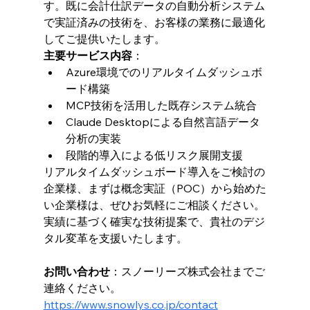
す。既に会計仕訳データの自動分析システム
で実証済みの技術を、お客様の業務に最適化
してご提供いたします。
主要サービス内容
：
Azure環境でのリアルタイムダッシュボ
ード構築
MCP技術を活用した既存システム統合
Claude Desktopによる自然言語データ
分析の実装
段階的導入による低リスク展開支援
リアルタイムダッシュボード導入をご検討の
企業様、まずは概念実証（POC）から始めた
い企業様は、ぜひお気軽にご相談ください。
実績に基づく確実な技術提案で、貴社のデジ
タル変革を支援いたします。
お問い合わせ
：スノーリーズ株式会社までご
連絡ください。
https://www.snowlys.co.jp/contact