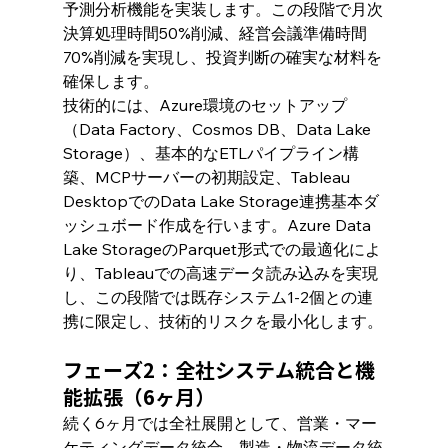
予測分析機能を実装します。この段階で月次
決算処理時間50%削減、経営会議準備時間
70%削減を実現し、投資判断の確実な材料を
確保します。
技術的には、Azure環境のセットアップ
（Data Factory、Cosmos DB、Data Lake 
Storage）、基本的なETLパイプライン構
築、MCPサーバーの初期設定、Tableau 
DesktopでのData Lake Storage連携基本ダ
ッシュボード作成を行います。Azure Data 
Lake StorageのParquet形式での最適化によ
り、Tableauでの高速データ読み込みを実現
し、この段階では既存システム1-2個との連
携に限定し、技術的リスクを最小化します。
フェーズ2：全社システム統合と機
能拡張（6ヶ月）
続く6ヶ月では全社展開として、営業・マー
ケティングデータ統合、製造・物流データ統