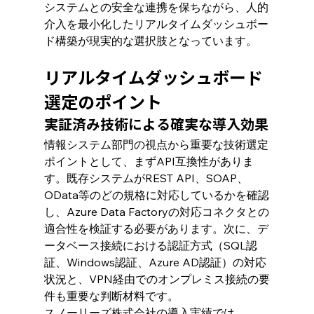
システムとの安全な連携を保ちながら、人的
介入を最小化したリアルタイムダッシュボー
ド構築が現実的な選択肢となっています。
リアルタイムダッシュボード
選定のポイント
実証済み技術による確実な導入効果
情報システム部門の視点から重要な技術選定
ポイントとして、まずAPI互換性がありま
す。既存システムがREST API、SOAP、
OData等のどの規格に対応しているかを確認
し、Azure Data Factoryの対応コネクタとの
適合性を検証する必要があります。次に、デ
ータベース接続における認証方式（SQL認
証、Windows認証、Azure AD認証）の対応
状況と、VPN経由でのオンプレミス接続の要
件も重要な判断材料です。
スノーリーズ株式会社の導入実績では、