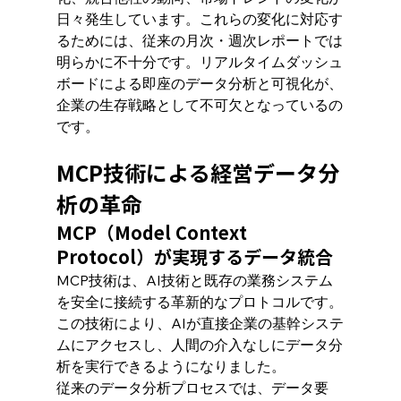
日々発生しています。これらの変化に対応す
るためには、従来の月次・週次レポートでは
明らかに不十分です。リアルタイムダッシュ
ボードによる即座のデータ分析と可視化が、
企業の生存戦略として不可欠となっているの
です。
MCP技術による経営データ分
析の革命
MCP（Model Context 
Protocol）が実現するデータ統合
MCP技術は、AI技術と既存の業務システム
を安全に接続する革新的なプロトコルです。
この技術により、AIが直接企業の基幹システ
ムにアクセスし、人間の介入なしにデータ分
析を実行できるようになりました。
従来のデータ分析プロセスでは、データ要