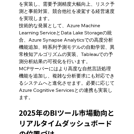
を実装し、需要予測精度大幅向上、リスク予
測と事前対策、競合他社を凌駕する経営速度
を実現します。
技術的な発展として、Azure Machine 
Learning ServiceとData Lake Storageの統
合、Azure Synapse Analyticsでの高度分析
機能追加、時系列予測モデルの自動学習、異
常検知アルゴリズムの実装、Tableauでの予
測分析結果の可視化を行います。
MCPサーバーにはより高度な自然言語処理
機能を追加し、複雑な分析要求にも対応でき
るシステムへと進化させます。必要に応じて
Azure Cognitive Servicesとの連携も実装し
ます。
2025年のBIツール市場動向と
リアルタイムダッシュボード
の位置づけ