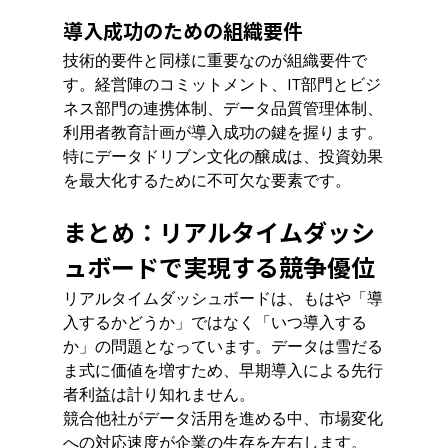
導入成功のための組織要件
技術的要件と同様に重要なのが組織要件で
す。経営陣のコミットメント、IT部門とビジ
ネス部門の連携体制、データ品質管理体制、
利用者教育計画が導入成功の鍵を握ります。
特にデータドリブン文化の醸成は、投資効果
を最大化するために不可欠な要素です。
まとめ：リアルタイムダッシ
ュボードで実現する競争優位
リアルタイムダッシュボードは、もはや「導
入するかどうか」ではなく「いつ導入する
か」の問題となっています。データは雪だる
ま式に価値を増すため、早期導入による先行
者利益は計り知れません。
競合他社がデータ活用を進める中、市場変化
への対応速度が企業の生存を左右します。