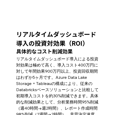
リアルタイムダッシュボード
導入の投資対効果（ROI）
具体的なコスト削減効果
リアルタイムダッシュボード導入による投資
対効果は極めて高く、導入コスト400万円に
対して年間効果900万円以上、投資回収期間
はわずか5ヶ月です。Azure Data Lake 
Storage + Tableauの構成により、従来の
Databricksベースソリューションと比較して
初期導入コストを約30%削減できます。具体
的な削減効果として、分析業務時間95%削減
（週40時間→週2時間）、レポート作成時間
98%削減（2週間→2時間）、意思決定速度