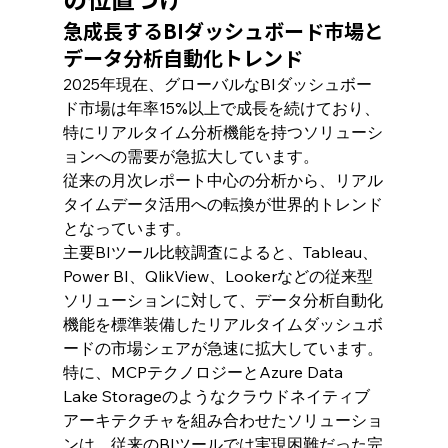
急成長するBIダッシュボード市場と
データ分析自動化トレンド
2025年現在、グローバルなBIダッシュボー
ド市場は年率15%以上で成長を続けており、
特にリアルタイム分析機能を持つソリューシ
ョンへの需要が急拡大しています。
従来の月次レポート中心の分析から、リアル
タイムデータ活用への転換が世界的トレンド
となっています。
主要BIツール比較調査によると、Tableau、
Power BI、QlikView、Lookerなどの従来型
ソリューションに対して、データ分析自動化
機能を標準装備したリアルタイムダッシュボ
ードの市場シェアが急速に拡大しています。
特に、MCPテクノロジーとAzure Data 
Lake Storageのようなクラウドネイティブ
アーキテクチャを組み合わせたソリューショ
ンは、従来のBIツールでは実現困難だった完