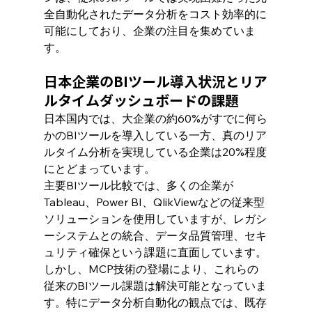
全自動化されたデータ分析をコスト効率的に
可能にしており、企業の注目を集めていま
す。
日本企業のBIツール導入状況とリア
ルタイムダッシュボードの課題
日本国内では、大企業の約60%がすでに何ら
かのBIツールを導入している一方、真のリア
ルタイム分析を実現している企業は20%程度
にとどまっています。
主要BIツール比較では、多くの企業が
Tableau、Power BI、QlikViewなどの従来型
ソリューションを使用していますが、レガシ
ーシステムとの統合、データ品質管理、セキ
ュリティ確保という課題に直面しています。
しかし、MCP技術の登場により、これらの
従来のBIツール課題は解決可能となっていま
す。特にデータ分析自動化の観点では、既存