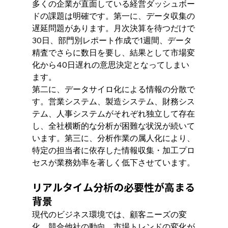
多くの企業が直面している経営ダッシュボー
ドの課題は明確です。第一に、データ収集の
遅延問題があります。月次決算を待つだけで
30日、部門別レポート作成で1週間、データ
精査でさらに数日を要し、結果として市場変
化から40日遅れの意思決定となってしまい
ます。
第二に、データサイロ化による情報の分散で
す。営業システム、製造システム、財務シス
テム、人事システムがそれぞれ独立して存在
し、全社横断的な分析が困難な状況が続いて
います。第三に、分析作業の属人化により、
特定の担当者に依存した情報収集・加工プロ
セスが業務効率を著しく低下させています。
リアルタイム分析の必要性が高まる
背景
現代のビジネス環境では、顧客ニーズの変
化、競合他社の動向、市場トレンドの変化が