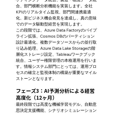
合、部門横断分析機能を実装します。全社
KPIのリアルタイム監視、部門間連携最適
化、新ビジネス機会発見を達成し、真の意味
でのデータ駆動型経営を実現します。
この段階では、Azure Data Factoryのパイプ
ライン拡張、Cosmos DBのパーティション
設計最適化、複数データソースからの並行取
り込み処理、Azure Data Lake Storageの階
層化ストレージ設定、Tableauワークブック
統合、ユーザー権限管理の本格運用を行いま
す。情報システム部門にとっては、運用プロ
セスの確立と監視体制の構築が重要なマイル
ストーンとなります。
フェーズ3：AI予測分析による経営
高度化（12ヶ月）
最終段階では高度な機械学習モデル、自動意
思決定支援機能、シナリオシミュレーション