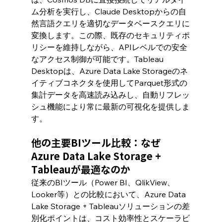
ム分析を実行し、Claude Desktopからの自
然言語クエリを適切なデータベースクエリに
変換します。この際、既存のセキュリティポ
リシーを維持しながら、APIレベルでの安全
なアクセス制御が可能です。Tableau 
Desktopは、Azure Data Lake Storageのネ
イティブコネクタを使用してParquet形式の
集計データを高速読み込みし、自動リフレッ
シュ機能により常に最新の可視化を提供しま
す。
他の主要BIツール比較：なぜ
Azure Data Lake Storage + 
Tableauが最適なのか
従来のBIツール（Power BI、QlikView、
Looker等）との比較において、Azure Data 
Lake Storage + Tableauソリューションの差
別化ポイントは、コスト効率性とスケーラビ