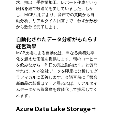
求、抽出、手作業加工、レポート作成という
段階を経て数週間を要していました。しか
し、MCP活用により、音声での質問から自
動分析、リアルタイム回答まで、わずか数秒
から数分で完了します。
自動化されたデータ分析がもたらす
経営効果
MCP技術による自動化は、単なる業務効率
化を超えた価値を提供します。朝のコーヒー
を飲みながら「昨日の売上動向は？」と質問
すれば、AIが全社データを即座に分析してグ
ラフィカルに回答します。会議直前に「競合
新商品の影響は？」と尋ねれば、リアルタイ
ムデータから影響度を数値化して提示してく
れます。
Azure Data Lake Storage + 