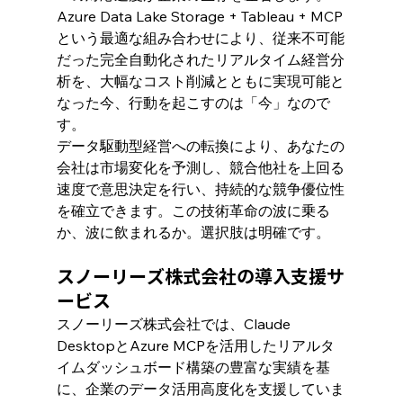
Azure Data Lake Storage + Tableau + MCP
という最適な組み合わせにより、従来不可能
だった完全自動化されたリアルタイム経営分
析を、大幅なコスト削減とともに実現可能と
なった今、行動を起こすのは「今」なので
す。
データ駆動型経営への転換により、あなたの
会社は市場変化を予測し、競合他社を上回る
速度で意思決定を行い、持続的な競争優位性
を確立できます。この技術革命の波に乗る
か、波に飲まれるか。選択肢は明確です。
スノーリーズ株式会社の導入支援サ
ービス
スノーリーズ株式会社では、Claude 
DesktopとAzure MCPを活用したリアルタ
イムダッシュボード構築の豊富な実績を基
に、企業のデータ活用高度化を支援していま