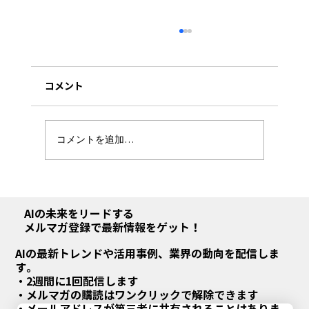
コメント
コメントを追加…
Claude Coworkを使ってみた｜記事執筆
からMCP連携データ分析まで実践レビュ
AIの未来をリードする
メルマガ登録で最新情報をゲット！
ー
AIの最新トレンドや活用事例、業界の動向を配信しま
す。
・2週間に1回配信します
・メルマガの購読はワンクリックで解除できます
・メールアドレスが第三者に共有されることはありま