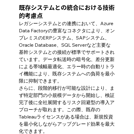
既存システムとの統合における技術
的考慮点
レガシーシステムとの連携において、Azure 
Data Factoryの豊富なコネクタにより、オン
プレミスのERPシステム、SAPシステム、
Oracle Database、SQL Serverなど主要な
基幹システムとの接続が標準でサポートされ
ています。データ転送時の暗号化、差分更新
による帯域幅最適化、エラー時の自動リトラ
イ機能により、既存システムへの負荷を最小
限に抑制できます。
さらに、段階的移行が可能な設計により、ま
ず特定部門の小規模データから開始し、検証
完了後に全社展開するリスク回避型の導入ア
プローチが取れます。この際、既存の
Tableauライセンスがある場合は、新規投資
を最小化しながらアップグレード効果を最大
化できます。