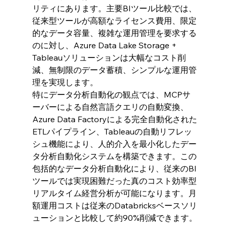
リティにあります。主要BIツール比較では、
従来型ツールが高額なライセンス費用、限定
的なデータ容量、複雑な運用管理を要求する
のに対し、Azure Data Lake Storage + 
Tableauソリューションは大幅なコスト削
減、無制限のデータ蓄積、シンプルな運用管
理を実現します。
特にデータ分析自動化の観点では、MCPサ
ーバーによる自然言語クエリの自動変換、
Azure Data Factoryによる完全自動化された
ETLパイプライン、Tableauの自動リフレッ
シュ機能により、人的介入を最小化したデー
タ分析自動化システムを構築できます。この
包括的なデータ分析自動化により、従来のBI
ツールでは実現困難だった真のコスト効率型
リアルタイム経営分析が可能になります。月
額運用コストは従来のDatabricksベースソリ
ューションと比較して約90%削減できます。