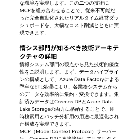
な環境を実現します。この二つの技術に
MCPを組み合わせることで、従来不可能だ
った完全自動化されたリアルタイム経営ダッ
シュボードを、大幅なコスト削減とともに実
現できます。
情シス部門が知るべき技術アーキテ
クチャの詳細
情報システム部門の観点から見た技術的優位
性をご説明します。まず、データパイプライ
ンの構成として、Azure Data Factoryによる
堅牢なETL処理により、各業務システムから
のデータを効率的に集約・変換できます。集
計済みデータはCosmos DBとAzure Data 
Lake Storageの両方に格納することで、即
時検索用とバッチ分析用の用途に最適化され
た構成を実現できます。
MCP（Model Context Protocol）サーバー
は、Cosmos DBに直接接続してリアルタイ