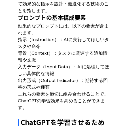
て効果的な指示を設計・最適化する技術のこ
とを指します。
プロンプトの基本構成要素
効果的なプロンプトには、以下の要素が含ま
れます。
指示（Instruction）：AIに実行してほしいタ
スクや命令
背景（Context）：タスクに関連する追加情
報や文脈
入力データ（Input Data）：AIに処理してほ
しい具体的な情報
出力形式（Output Indicator）：期待する回
答の形式や種類
これらの要素を適切に組み合わせることで、
ChatGPTの学習効果を高めることができま
す。
 ChatGPTを学習させるため