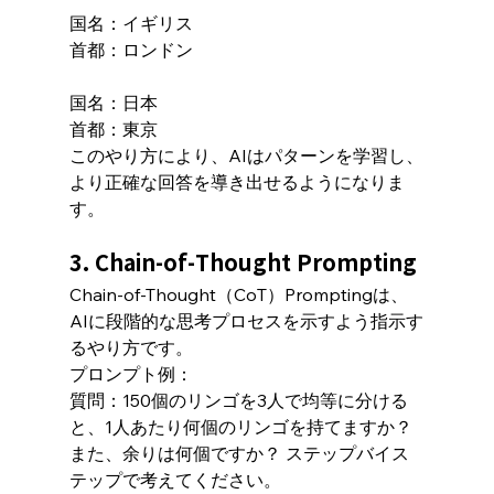
国名：イギリス
首都：ロンドン
国名：日本
首都：東京
このやり方により、AIはパターンを学習し、
より正確な回答を導き出せるようになりま
す。
3. Chain-of-Thought Prompting
Chain-of-Thought（CoT）Promptingは、
AIに段階的な思考プロセスを示すよう指示す
るやり方です。
プロンプト例：
質問：150個のリンゴを3人で均等に分ける
と、1人あたり何個のリンゴを持てますか？
また、余りは何個ですか？ ステップバイス
テップで考えてください。