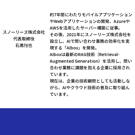
約7年間にわたりモバイルアプリケーション
やWebアプリケーションの開発、Azureや
AWSを活用したサーバー構築に従事。
スノーリーズ株式会社​
その後、2021年にスノーリーズ株式会社を
代表取締役
設立し、AIで問い合わせ業務の効率化を実
石黒翔也
現する「AIbox」を開発。
AIboxは最新のRAG技術（Retrieval-
Augmented Generation）を活用し、問い
合わせ業務に課題を抱える企業に採用され
ています。
現在は、企業の技術顧問としても活動しな
がら、AIやクラウド技術の普及に取り組ん
でいます。