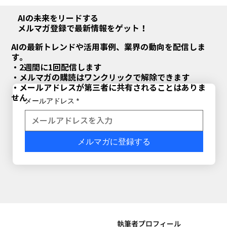
ChatGPTの代わりになるAIツール8選徹
底比較｜企業導入に最適な代替ツールの
AIの未来をリードする
メルマガ登録で最新情報をゲット！
選び方
AIの最新トレンドや活用事例、業界の動向を配信しま
す。
・2週間に1回配信します
・メルマガの購読はワンクリックで解除できます
・メールアドレスが第三者に共有されることはありま
せん
メールアドレス
*
メルマガに登録する
​執筆者プロフィール