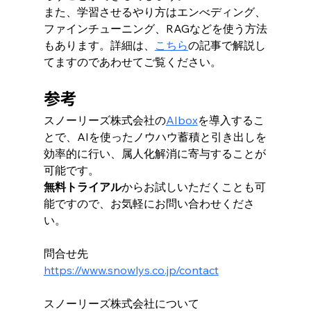
また、学習させるやり方はエンべディング、
ファインチューニング、RAGなどを使う方法
もあります。詳細は、
こちら
の記事で解説し
てますのであわせてご覧ください。
参考
スノーリーズ株式会社の
AIbox
を導入するこ
とで、AIを使ったノウハウ蓄積と引き出しを
効率的に行い、属人化解消に寄与することが
可能です。
無料トライアル
からお試しいただくことも可
能ですので、
お気軽にお問い合わせくださ
い。
問合せ先
https://www.snowlys.co.jp/contact
スノーリーズ株式会社について