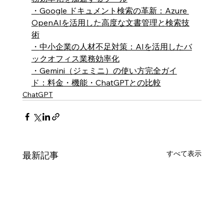
・
Google ドキュメント検索の革新：Azure 
OpenAIを活用した高度な文書管理と検索技
術
・
中小企業の人材不足対策：AIを活用したバ
ックオフィス業務効率化
・Gemini（ジェミニ）の使い方完全ガイ
ド：料金・機能・ChatGPTとの比較
ChatGPT
すべて表示
最新記事