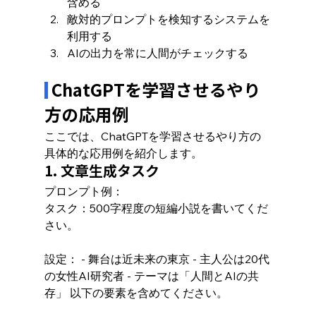
含める
敵対的プロンプトを検知するシステムを
利用する
AIの出力を常に人間がチェックする
 ChatGPTを学習させるやり
方の応用例
ここでは、ChatGPTを学習させるやり方の
具体的な応用例を紹介します。
1. 文章生成タスク
プロンプト例：
タスク：500字程度の短編小説を書いてくだ
さい。
設定： - 舞台は近未来の東京 - 主人公は20代
の女性AI研究者 - テーマは「人間とAIの共
存」 以下の要素を含めてください。