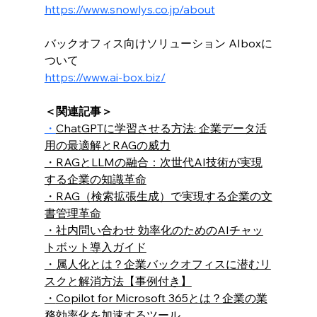
https://www.snowlys.co.jp/about
バックオフィス向けソリューション AIboxに
ついて
https://www.ai-box.biz/
＜関連記事＞
・
ChatGPTに学習させる方法: 企業データ活
用の最適解とRAGの威力
・RAGとLLMの融合：次世代AI技術が実現
する企業の知識革命
・
RAG（検索拡張生成）で実現する企業の文
書管理革命
・社内問い合わせ 効率化のためのAIチャッ
トボット導入ガイド
・
属人化とは？企業バックオフィスに潜むリ
スクと解消方法【事例付き】
・
Copilot for Microsoft 365とは？企業の業
務効率化を加速するツール