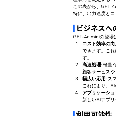
この表から、GPT-
特に、出力速度とコ
 ビジネスへ
GPT-4o min
コスト効率の向
できます。これ
す。
高速処理
: 軽
顧客サービスや
幅広い応用
: 
これにより、A
アプリケーショ
新しいAIアプ
 利用可能性