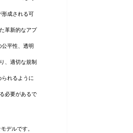
が形成される可
た革新的なアプ
Iの公平性、透明
あり、適切な規制
求められるように
する必要があるで
的なモデルです。