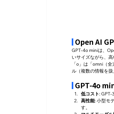
 Open AI G
GPT-4o min
いサイズながら、高
「o」は「omni
ル（複数の情報を扱
 GPT-4o 
低コスト
: GP
高性能
: 小型
す。