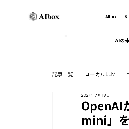
AIbox
S
AI
記事一覧
ローカルLLM
2024年7月19日
ナレッジマネジメント
OpenA
mini
セキュリティ
OCR