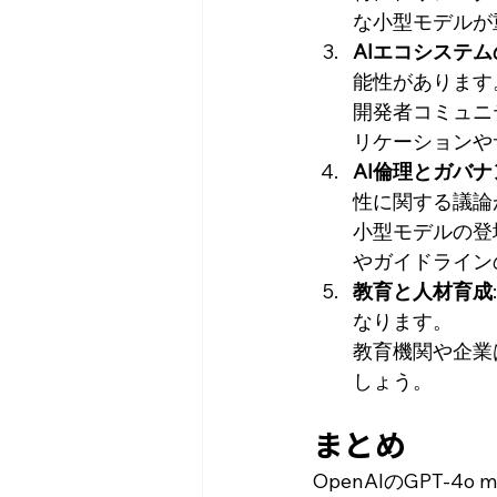
な小型モデルが
AIエコシステ
能性があります
開発者コミュニ
リケーションや
AI倫理とガバ
性に関する議論
小型モデルの登
やガイドライン
教育と人材育成
なります。
教育機関や企業
しょう。
まとめ
OpenAIのGPT-