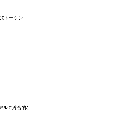
%
,000トークン
、AIモデルの総合的な