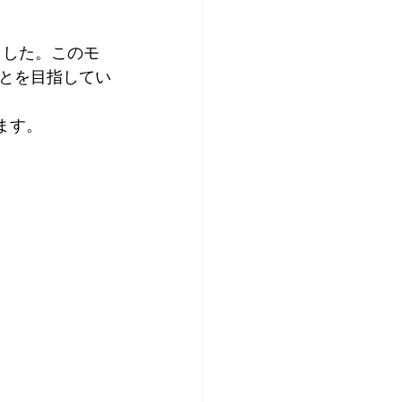
しました。このモ
ことを目指してい
ます。