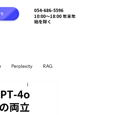
054-686-5596
10:00〜18:00 年末年
始を除く
e
Perplexity
RAG
テクノロジー
T-4o
能の両立