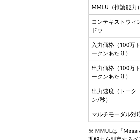
MMLU（推論能力
コンテキストウィ
ドウ
入力価格（100万
ークンあたり）
出力価格（100万
ークンあたり）
出力速度（トーク
ン/秒）
マルチモーダル対
※ MMULは「Massiv
理解力を測定するベ