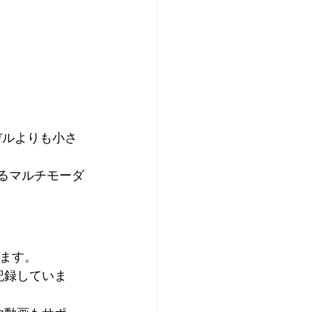
モデルよりも小さ
きるマルチモーダ
います。
記録していま