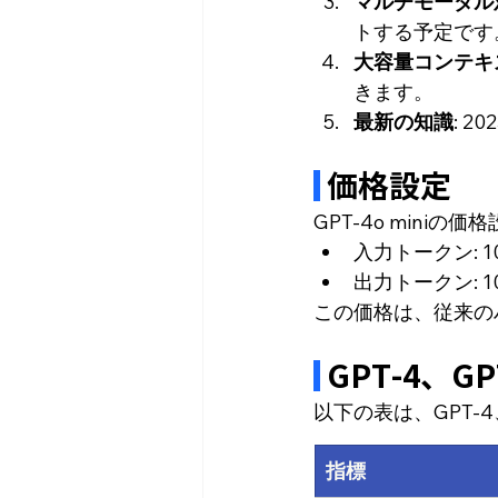
マルチモーダル
トする予定です
大容量コンテキ
きます。
最新の知識
: 
 価格設定
GPT-4o mini
入力トークン: 
出力トークン: 
この価格は、従来の
 GPT-4、G
以下の表は、GPT-4
指標