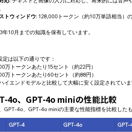
対応
: テキストと画像の入力に対応し、将来的には音声
。
ストウィンドウ
: 128,000トークン（約10万単語相当
2023年10月までの知識を保有しています。
の価格設定は以下の通りです：
100万トークンあたり15セント（約22円）
100万トークンあたり60セント（約88円）
ハイエンドモデルと比較して大幅に安く設定されていま
PT-4o、GPT-4o miniの性能比較
、GPT-4o、GPT-4o miniの主要な性能指標を比較し
GPT-4
GPT-4o
GPT-4