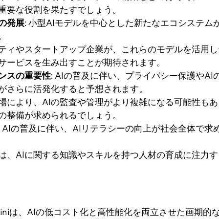
重要な役割を果たすでしょう。
ムの発展
: 小型AIモデルを中心とした新たなエコシステム
。
ティやスタートアップ企業が、これらのモデルを活用し
サービスを生み出すことが期待されます。
ナンスの重要性
: AIの普及に伴い、プライバシー保護やA
がさらに活発化すると予想されます。
場により、AIの監査や管理がより複雑になる可能性も
の整備が求められるでしょう。
: AIの普及に伴い、AIリテラシーの向上が社会全体で
は、AIに関する知識やスキルを持つ人材の育成に注力
4o miniは、AIの低コスト化と高性能化を両立させた画期