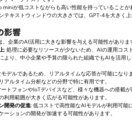
4o miniが低コストながらも高い性能を持っていること
ンテキストウィンドウの大きさでは、GPT-4を大きく
の影響
iの登場は、企業のAI活用に大きな影響を与える可能性がありま
上
: 処理に必要なリソースが少ないため、AIの運用コス
により、中小企業や予算の限られた組織でもAIを活用
量なモデルであるため、リアルタイムな応答が可能になり
リアルタイム分析などの分野で特に有用です。
スマートフォンやIoTデバイスなど、様々な機器への搭載
Iの利用範囲が大きく広がる可能性があります。
ン開発の促進
: 低コストで高性能なAIモデルが利用可能
リケーションの開発が加速する可能性があります。