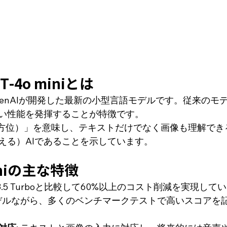
PT-4o miniとは
iは、OpenAIが開発した最新の小型言語モデルです。従来の
い性能を発揮することが特徴です。
（全方位）」を意味し、テキストだけでなく画像も理解で
える）AIであることを示しています。
miniの主な特徴
T-3.5 Turboと比較して60%以上のコスト削減を実現して
モデルながら、多くのベンチマークテストで高いスコアを