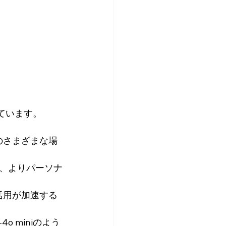
れています。
活のさまざまな場
れ、よりパーソナ
活用が加速する
 miniのよう