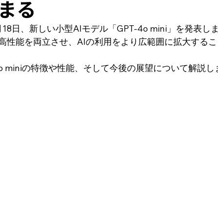
まる
年7月18日、新しい小型AIモデル「GPT-4o mini」を発表
高性能を両立させ、AIの利用をより広範囲に拡大する
4o miniの特徴や性能、そして今後の展望について解説し