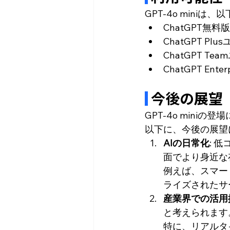
GPT-4o min
ChatGPT無料
ChatGPT Plu
ChatGPT Te
ChatGPT E
 今後の展望
GPT-4o min
以下に、今後の展望
AIの日常化
: 
面でより身近な
例えば、スマー
ライズされたサ
産業界での活用
と考えられます
特に、リアルタイ