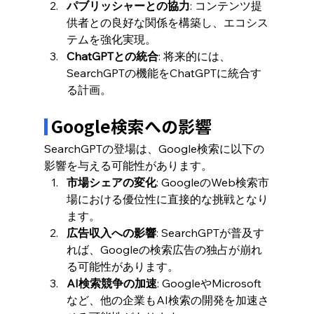
パブリッシャーとの協力
: コンテンツ提
供者との良好な関係を構築し、エコシス
テムを強化実現。
ChatGPTとの統合
: 将来的には、
SearchGPTの機能をChatGPTに統合す
る計画。
 Google検索への影響
SearchGPTの登場は、Google検索に以下の
影響を与える可能性があります。
市場シェアの変化
: GoogleのWeb検索市
場における優位性に直接的な挑戦となり
ます。
広告収入への影響
: SearchGPTが普及す
れば、Googleの検索広告の独占が崩れ
る可能性があります。
AI検索競争の加速
: GoogleやMicrosoft
など、他の企業もAI検索の開発を加速さ