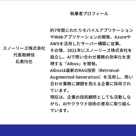
​執筆者プロフィール
約7年間にわたりモバイルアプリケーション
やWebアプリケーションの開発、Azureや
AWSを活用したサーバー構築に従事。
スノーリーズ株式会社​
その後、2021年にスノーリーズ株式会社を
代表取締役
設立し、AIで問い合わせ業務の効率化を実
石黒翔也
現する「AIbox」を開発。
AIboxは最新のRAG技術（Retrieval-
Augmented Generation）を活用し、問い
合わせ業務に課題を抱える企業に採用され
ています。
現在は、企業の技術顧問としても活動しな
がら、AIやクラウド技術の普及に取り組ん
でいます。