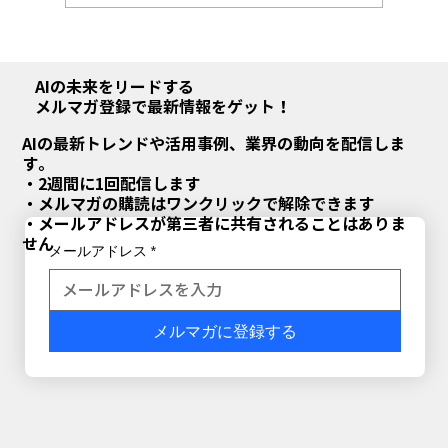
AIの用途を決めるのは、モデルの賢さじ
ゃなくレイテンシ。ローカルLLMが解禁
AIの未来をリードする
メルマガ登録で最新情報をゲット！
する使い方
AIの最新トレンドや活用事例、業界の動向を配信しま
す。
・2週間に1回配信します
・メルマガの購読はワンクリックで解除できます
・メールアドレスが第三者に共有されることはありま
せん
メールアドレス
*
メルマガに登録する