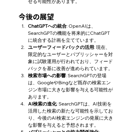
せる可能性があります。
今後の展望
ChatGPTへの統合
: OpenAIは、
SearchGPTの機能を将来的にChatGPT
に統合する計画を立てています。
ユーザーフィードバックの活用
: 現在、
限定的なユーザーとパブリッシャーを対
象に試験運用が行われており、フィード
バックを基に改善が進められています。
検索市場への影響
: SearchGPTの登場
は、GoogleやBingなど既存の検索エン
ジン市場に大きな影響を与える可能性が
あります。
AI検索の進化
: SearchGPTは、AI技術を
活用した検索の新たな可能性を示してお
り、今後のAI検索エンジンの発展に大き
な影響を与えると予想されます。