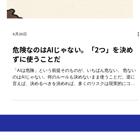
6月26日
危険なのはAIじゃない。「2つ」を決め
ずに使うことだ
「AIは危険」という前提そのものが、いちばん危ない。 危ない
のはAIじゃない。何のルールも決めないまま使うことだ。逆に
言えば、決めるべきを決めれば、多くのリスクは現実的にコン
トロールできる。 論点はだいたい2つに割れる。入力したデータ
が学習に使われるか。データがどこに保管されるか。まずはこ
の2つの設定とルールを詰めるところから始めればいい。 この整
理は、Xのちゃえんさん（@masahirochaen）が「AIって危険