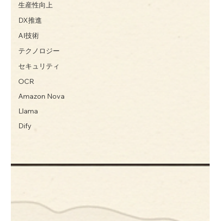
生産性向上
DX推進
AI技術
テクノロジー
セキュリティ
OCR
Amazon Nova
Llama
Dify